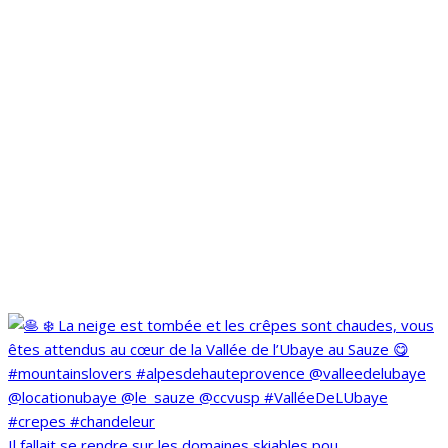
Il fallait se rendre sur les domaines skiables pou