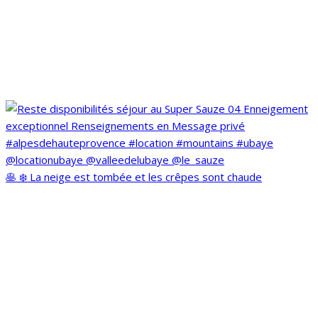
🥞 ❄️ La neige est tombée et les crêpes sont chaude