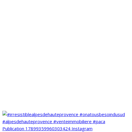
Publication 17899359960303424 Instagram