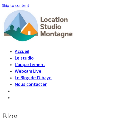
Skip to content
Accueil
Le studio
L’appartement
Webcam Live !
Le Blog de l’Ubaye
Nous contacter
Blog