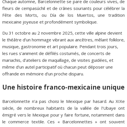
Chaque automne, Barcelonnette se pare de couleurs vives, de
fleurs de cempasúchil et de crânes souriants pour célébrer la
Fête des Morts, ou Día de los Muertos, une tradition
mexicaine joyeuse et profondément symbolique.
Du 31 octobre au 2 novembre 2025, cette ville alpine devient
le théâtre d’un hommage vibrant aux ancêtres, mêlant folklore,
musique, gastronomie et art populaire. Pendant trois jours,
les rues s’animent de défilés costumés, de concerts de
mariachis, d’ateliers de maquillage, de visites guidées, et
même d’un autel participatif où chacun peut déposer une
offrande en mémoire d’un proche disparu.
Une histoire franco-mexicaine unique
Barcelonnette n’a pas choisi le Mexique par hasard. Au XIXe
siècle, de nombreux habitants de la vallée de l’Ubaye ont
émigré vers le Mexique pour y faire fortune, notamment dans
le commerce textile. Ces « Barcelonnettes » ont souvent