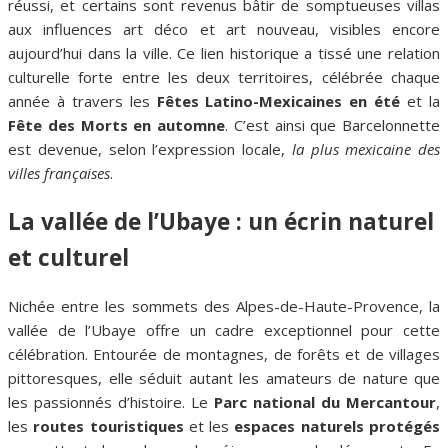
réussi, et certains sont revenus bâtir de somptueuses villas
aux influences art déco et art nouveau, visibles encore
aujourd’hui dans la ville. Ce lien historique a tissé une relation
culturelle forte entre les deux territoires, célébrée chaque
année à travers les
Fêtes Latino-Mexicaines en été
et la
Fête des Morts en automne
. C’est ainsi que Barcelonnette
est devenue, selon l’expression locale,
la plus mexicaine des
villes françaises
.
La vallée de l’Ubaye : un écrin naturel
et culturel
Nichée entre les sommets des Alpes-de-Haute-Provence, la
vallée de l’Ubaye offre un cadre exceptionnel pour cette
célébration. Entourée de montagnes, de forêts et de villages
pittoresques, elle séduit autant les amateurs de nature que
les passionnés d’histoire. Le
Parc national du Mercantour
,
les
routes touristiques
et les
espaces naturels protégés