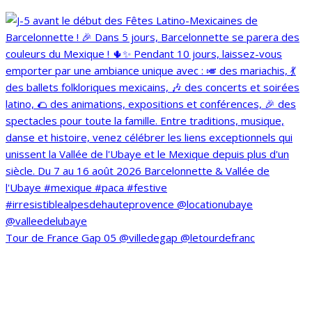
Tour de France Gap 05 @villedegap @letourdefranc