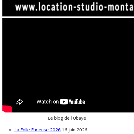
Le blog de l’Ubaye
La Folle Furieuse 2026
16 juin 2026