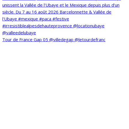
Tour de France Gap 05 @villedegap @letourdefranc