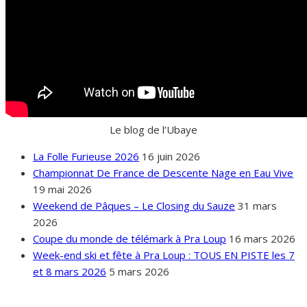
Le blog de l’Ubaye
La Folle Furieuse 2026
16 juin 2026
Championnat De France de Descente Nage en Eau Vive
19 mai 2026
Weekend de Pâques – Le Closing du Sauze
31 mars
2026
Coupe du monde de télémark à Pra Loup
16 mars 2026
Week-end ski et fête à Pra Loup : TOUS EN PISTE les 7
et 8 mars 2026
5 mars 2026