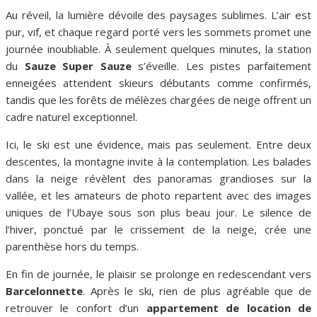
Au réveil, la lumière dévoile des paysages sublimes. L’air est
pur, vif, et chaque regard porté vers les sommets promet une
journée inoubliable. À seulement quelques minutes, la station
du
Sauze Super Sauze
s’éveille. Les pistes parfaitement
enneigées attendent skieurs débutants comme confirmés,
tandis que les forêts de mélèzes chargées de neige offrent un
cadre naturel exceptionnel.
Ici, le ski est une évidence, mais pas seulement. Entre deux
descentes, la montagne invite à la contemplation. Les balades
dans la neige révèlent des panoramas grandioses sur la
vallée, et les amateurs de photo repartent avec des images
uniques de l’Ubaye sous son plus beau jour. Le silence de
l’hiver, ponctué par le crissement de la neige, crée une
parenthèse hors du temps.
En fin de journée, le plaisir se prolonge en redescendant vers
Barcelonnette
. Après le ski, rien de plus agréable que de
retrouver le confort d’un
appartement de location de