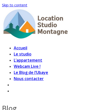
Skip to content
Accueil
Le studio
L’appartement
Webcam Live !
Le Blog de l’Ubaye
Nous contacter
Blog