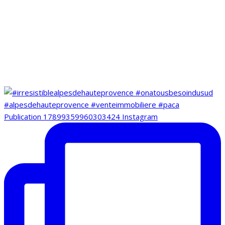
Publication 17899359960303424 Instagram