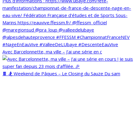
Avec Barcelonnette, ma ville – J’ai une série en c
🍫 🏂 Weekend de Pâques – Le Closing du Sauze Du sam