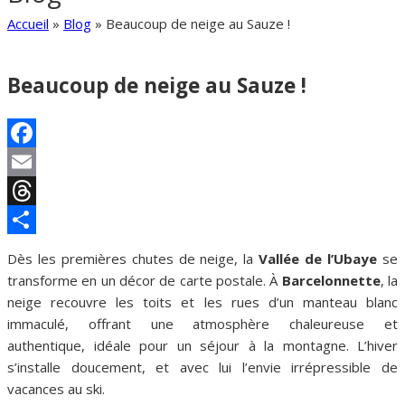
Accueil
»
Blog
»
Beaucoup de neige au Sauze !
Beaucoup de neige au Sauze !
Facebook
Email
Threads
Partager
Dès les premières chutes de neige, la
Vallée de l’Ubaye
se
transforme en un décor de carte postale. À
Barcelonnette
, la
neige recouvre les toits et les rues d’un manteau blanc
immaculé, offrant une atmosphère chaleureuse et
authentique, idéale pour un séjour à la montagne. L’hiver
s’installe doucement, et avec lui l’envie irrépressible de
vacances au ski.